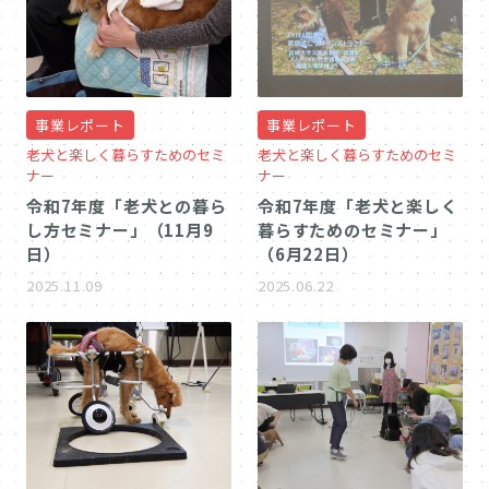
事業レポート
事業レポート
老犬と楽しく暮らすためのセミ
老犬と楽しく暮らすためのセミ
ナー
ナー
令和7年度「老犬との暮ら
令和7年度「老犬と楽しく
し方セミナー」（11月9
暮らすためのセミナー」
日）
（6月22日）
2025.11.09
2025.06.22