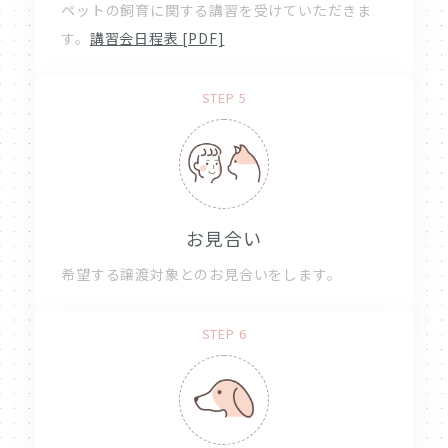
ペットの飼育に関する講習を受けていただきま
す。
講習会日程表 [PDF]
STEP 5
お見合い
希望する譲渡対象とのお見合いをします。
STEP 6