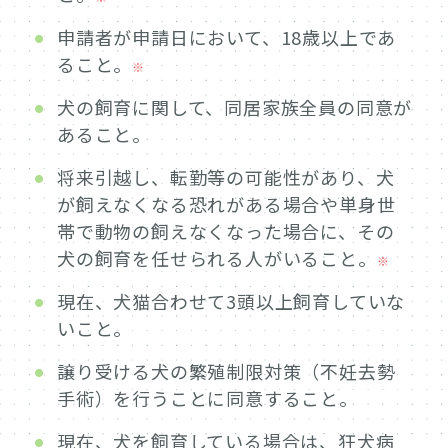
申請者が申請日において、18歳以上であ
ること。
※
犬の飼育に関して、同居家族全員の同意が
あること。
将来引越し、転勤等の可能性があり、犬
が飼えなくなる恐れがある場合や単身世
帯で動物の飼えなくなった場合に、その
犬の飼育を任せられる人がいること。
※
現在、犬猫合わせて3頭以上飼育していな
いこと。
譲り受ける犬の繁殖制限対策（不妊去勢
手術）を行うことに同意すること。
現在、犬を飼育している場合は、狂犬病