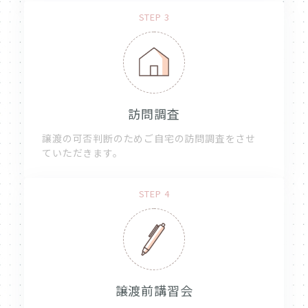
STEP 3
訪問調査
譲渡の可否判断のためご自宅の訪問調査をさせ
ていただきます。
STEP 4
譲渡前講習会