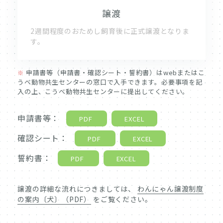
譲渡
2週間程度のおためし飼育後に正式譲渡となりま
す。
申請書等（申請書・確認シート・誓約書）はwebまたはこ
※
うべ動物共生センターの窓口で入手できます。必要事項を記
入の上、こうべ動物共生センターに提出してください。
申請書等：
PDF
EXCEL
確認シート：
PDF
EXCEL
誓約書：
PDF
EXCEL
譲渡の詳細な流れにつきましては、
わんにゃん譲渡制度
の案内〔犬〕（PDF）
をご覧ください。