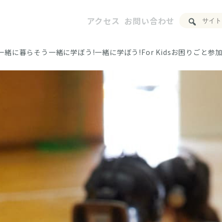
アクセス
お問い合わせ
一緒に暮らそう
一緒に学ぼう!
一緒に学ぼう!For Kids
お困りごと
参加