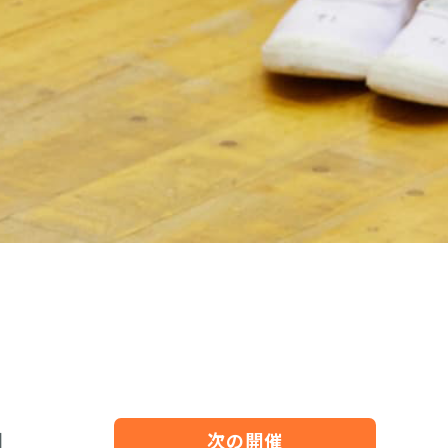
用
次の開催