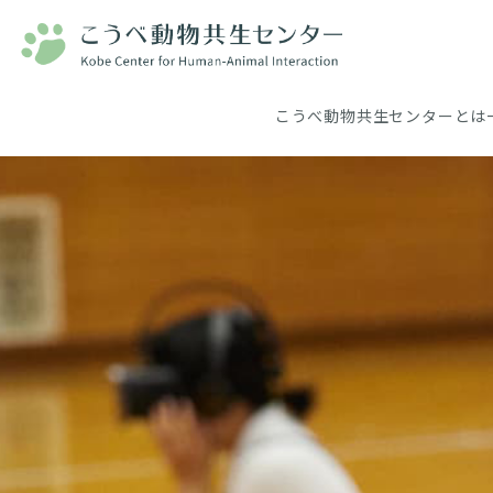
こうべ動物共生センターとは