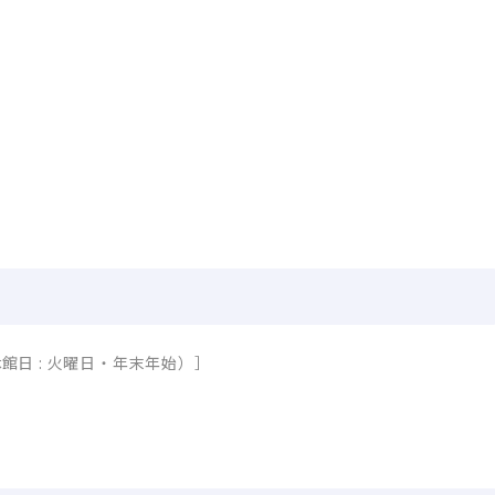
00（休館日 : 火曜日・年末年始）］