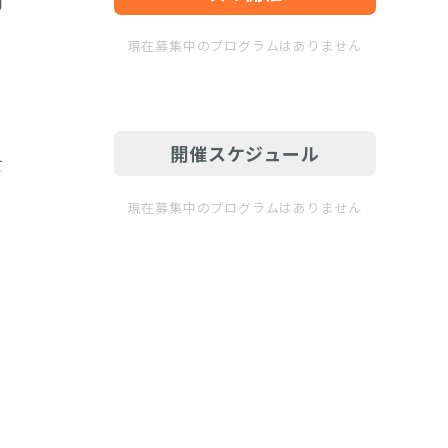
現在募集中のプログラムはありません
開催スケジュール
て
現在募集中のプログラムはありません
ら