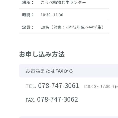
場所：
こうべ動物共生センター
時間：
10:30~11:30
定員：
20名（対象：小学2年生～中学生）
お申し込み方法
お電話またはFAXから
078-747-3061
TEL.
［10:00 ~ 17:
078-747-3062
FAX.