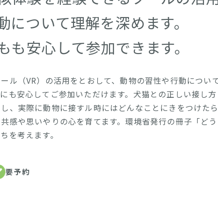
動について理解を深めます。
もも安心して参加できます。
ール（VR）の活用をとおして、動物の習性や行動につい
んにも安心してご参加いただけます。犬猫との正しい接し方
像し、実際に動物に接すル時にはどんなことにきをつけた
る共感や思いやりの心を育てます。環境省発行の冊子「どう
持ちを考えます。
要予約