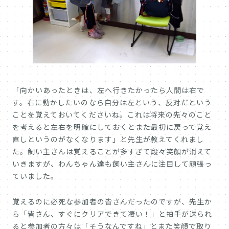
「向かいあったときは、左へ行きたかったら人間は右で
す。右に動かしたいのなら自分は左という、反対だという
ことを覚えておいてくださいね。これは将来の先々のこと
を考えると左右を明確にしておくとまた最初に戻って覚え
直しというのがなくなります」と先生が教えてくれまし
た。飼い主さんは覚えることが多すぎて段々笑顔が消えて
いきますが、わんちゃん達も飼い主さんに注目して頑張っ
ていました。
覚えるのに必死な参加者の皆さんだったのですが、先生か
ら「皆さん、すぐにクリアできて凄い！」と拍手が送られ
ると参加者の方々は「そうなんですね」とまた笑顔で取り