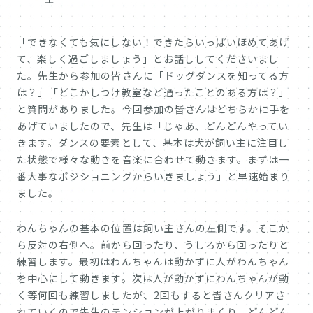
「できなくても気にしない！できたらいっぱいほめてあげ
て、楽しく過ごしましょう」とお話ししてくださいまし
た。先生から参加の皆さんに「ドッグダンスを知ってる方
は？」「どこかしつけ教室など通ったことのある方は？」
と質問がありました。今回参加の皆さんはどちらかに手を
あげていましたので、先生は「じゃあ、どんどんやってい
きます。ダンスの要素として、基本は犬が飼い主に注目し
た状態で様々な動きを音楽に合わせて動きます。まずは一
番大事なポジショニングからいきましょう」と早速始まり
ました。
わんちゃんの基本の位置は飼い主さんの左側です。そこか
ら反対の右側へ。前から回ったり、うしろから回ったりと
練習します。最初はわんちゃんは動かずに人がわんちゃん
を中心にして動きます。次は人が動かずにわんちゃんが動
く等何回も練習しましたが、2回もすると皆さんクリアさ
れていくので先生のテンションが上がりまくり、どんどん