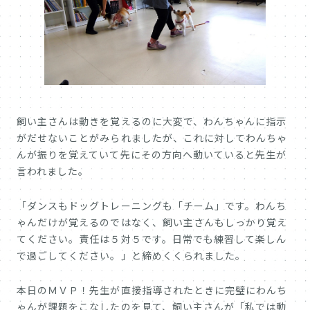
飼い主さんは動きを覚えるのに大変で、わんちゃんに指示
がだせないことがみられましたが、これに対してわんちゃ
んが振りを覚えていて先にその方向へ動いていると先生が
言われました。
「ダンスもドッグトレーニングも「チーム」です。わんち
ゃんだけが覚えるのではなく、飼い主さんもしっかり覚え
てください。責任は５対５です。日常でも練習して楽しん
で過ごしてください。」と締めくくられました。
本日のＭＶＰ！先生が直接指導されたときに完璧にわんち
ゃんが課題をこなしたのを見て、飼い主さんが「私では動