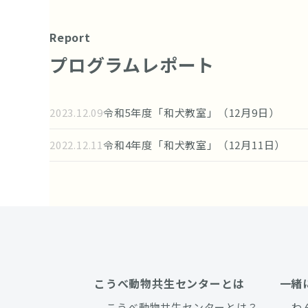
Report
プログラムレポート
2023.12.09
令和5年度「和犬教室」（12月9日
2022.12.11
令和4年度「和犬教室」（12月11日
こうべ動物共生センターとは
一緒
こうべ動物共生センターとは？
わ