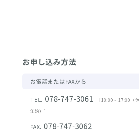
お申し込み方法
お電話またはFAXから
078-747-3061
TEL.
［10:00 ~ 17:0
年始）］
078-747-3062
FAX.