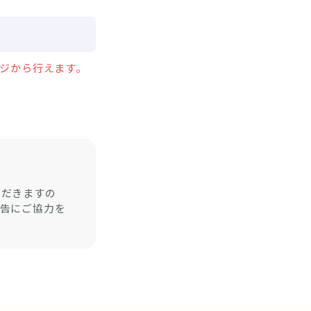
ージから行えます。
ただきますの
報告にご協力を