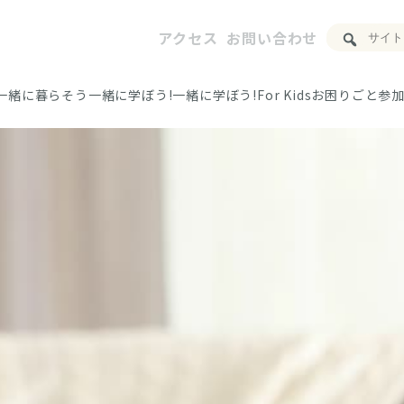
アクセス
お問い合わせ
一緒に暮らそう
一緒に学ぼう!
一緒に学ぼう!For Kids
お困りごと
参加