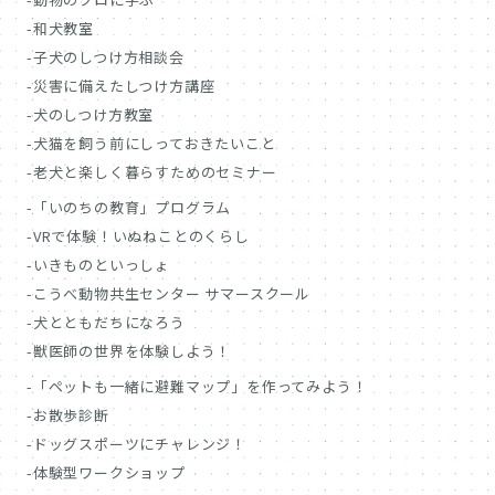
和犬教室
子犬のしつけ方相談会
災害に備えたしつけ方講座
犬のしつけ方教室
犬猫を飼う前にしっておきたいこと
老犬と楽しく暮らすためのセミナー
「いのちの教育」プログラム
VRで体験！いぬねことのくらし
いきものといっしょ
こうべ動物共生センター サマースクール
犬とともだちになろう
獣医師の世界を体験しよう！
「ペットも一緒に避難マップ」を作ってみよう！
お散歩診断
ドッグスポーツにチャレンジ！
体験型ワークショップ