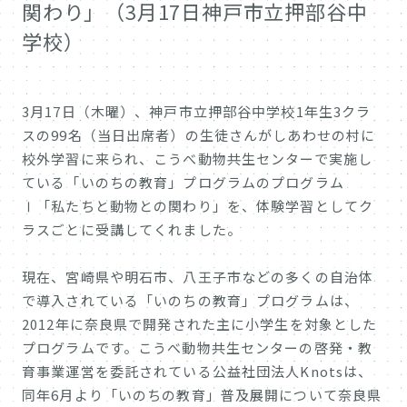
関わり」（3月17日神戸市立押部谷中
学校）
3月17日（木曜）、神戸市立押部谷中学校1年生3クラ
スの99名（当日出席者）の生徒さんがしあわせの村に
校外学習に来られ、こうべ動物共生センターで実施し
ている「いのちの教育」プログラムのプログラム
Ⅰ「私たちと動物との関わり」を、体験学習としてク
ラスごとに受講してくれました。
現在、宮崎県や明石市、八王子市などの多くの自治体
で導入されている「いのちの教育」プログラムは、
2012年に奈良県で開発された主に小学生を対象とした
プログラムです。こうべ動物共生センターの啓発・教
育事業運営を委託されている公益社団法人Knotsは、
同年6月より「いのちの教育」普及展開について奈良県