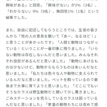
興味がある」と回答。「興味がない」が3％（3名）、
「わからない」9％（9名）、無回答1％（1名）という
結果でした。
また、自由に記述してもらうところでは、生徒の皆さ
んから「他の人の意見を聞いて『あー、なるほど！』
と思うことが多かったです」「人間と動物はつながっ
ている！ということが一番印象に残りました」「いら
ない動物は存在しないんだと思いました。みんなそれ
ぞれ役目があるんだと思いました」「動物にあげるも
のは少ないけど、動物からもらうものは多いんだなと
思いました」「私たちは色々な人や動物に支えられて
いるんだなと思いました。ペットを飼っているので最
後まで大事に育てようと思いました」「どこにでもい
そうなカラスは野生動物だと聞いて少し驚きました。
ごみステーションを荒らしているカラスは困っている
んだなと思いました」「家畜の動物たちには改めて感