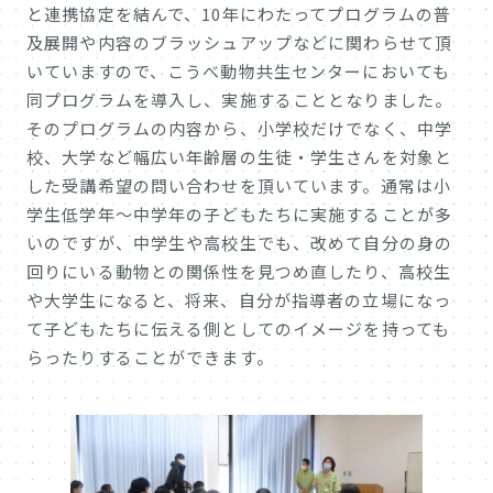
と連携協定を結んで、10年にわたってプログラムの普
及展開や内容のブラッシュアップなどに関わらせて頂
いていますので、こうべ動物共生センターにおいても
同プログラムを導入し、実施することとなりました。
そのプログラムの内容から、小学校だけでなく、中学
校、大学など幅広い年齢層の生徒・学生さんを対象と
した受講希望の問い合わせを頂いています。通常は小
学生低学年〜中学年の子どもたちに実施することが多
いのですが、中学生や高校生でも、改めて自分の身の
回りにいる動物との関係性を見つめ直したり、高校生
や大学生になると、将来、自分が指導者の立場になっ
て子どもたちに伝える側としてのイメージを持っても
らったりすることができます。