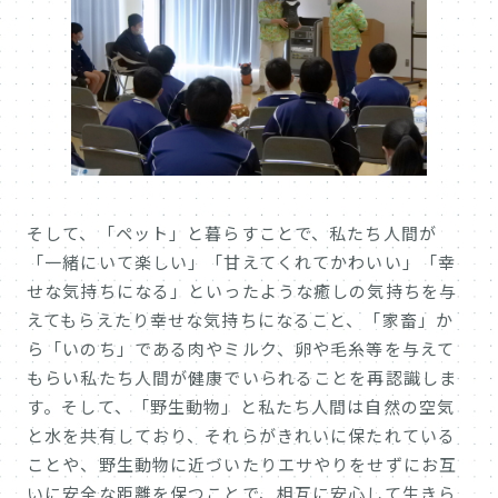
そして、「ペット」と暮らすことで、私たち人間が
「一緒にいて楽しい」「甘えてくれてかわいい」「幸
せな気持ちになる」といったような癒しの気持ちを与
えてもらえたり幸せな気持ちになること、「家畜」か
ら「いのち」である肉やミルク、卵や毛糸等を与えて
もらい私たち人間が健康でいられることを再認識しま
す。そして、「野生動物」と私たち人間は自然の空気
と水を共有しており、それらがきれいに保たれている
ことや、野生動物に近づいたりエサやりをせずにお互
いに安全な距離を保つことで、相互に安心して生きら