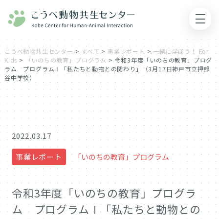
こうべ動物共生センター
>
すべて
>
事業レポート
>
一緒に学ぼう！ For
Kids
>
「いのちの教育」プログラム
>
令和3年度「いのちの教育」プログ
ラム プログラムⅠ「私たちと動物との関わり」（3月17日神戸市立押部
谷中学校）
2022.03.17
事業レポート
「いのちの教育」プログラム
令和3年度「いのちの教育」プログラ
ム プログラムⅠ「私たちと動物との