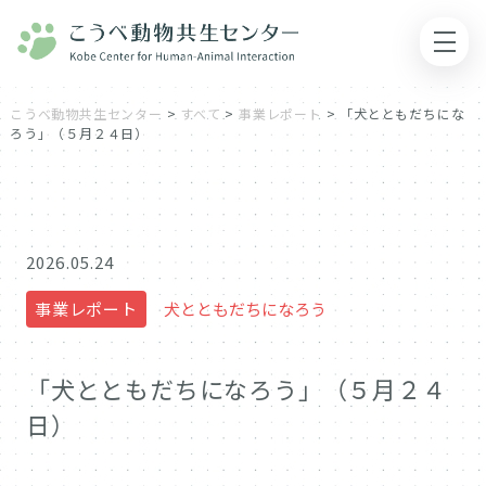
こうべ動物共生センター
>
すべて
>
事業レポート
>
「犬とともだちにな
ろう」（５月２４日）
2026.05.24
事業レポート
犬とともだちになろう
「犬とともだちになろう」（５月２４
日）