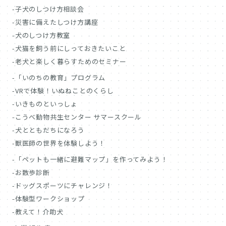
子犬のしつけ方相談会
災害に備えたしつけ方講座
犬のしつけ方教室
犬猫を飼う前にしっておきたいこと
老犬と楽しく暮らすためのセミナー
「いのちの教育」プログラム
VRで体験！いぬねことのくらし
いきものといっしょ
こうべ動物共生センター サマースクール
犬とともだちになろう
獣医師の世界を体験しよう！
「ペットも一緒に避難マップ」を作ってみよう！
お散歩診断
ドッグスポーツにチャレンジ！
体験型ワークショップ
教えて！介助犬