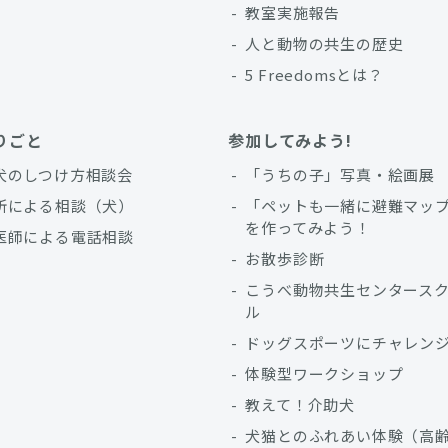
教室実施報告
人と動物の共生の歴史
5 Freedomsとは？
りごと
参加してみよう!
犬のしつけ方相談会
「うちの子」写真・絵画展
所による相談（犬）
「ペットも一緒に避難マッ
を作ってみよう！
医師による電話相談
お散歩診断
こうべ動物共生センタース
ル
ドッグスポーツにチャレン
体験型ワークショップ
教えて！介助犬
犬猫とのふれあい体験（高