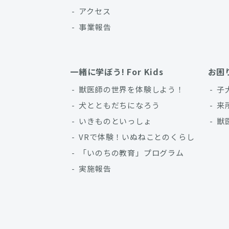
アクセス
事業報告
一緒に学ぼう! For Kids
お困
獣医師の世界を体験しよう！
子
犬とともだちになろう
来
いきものといっしょ
獣
VRで体験！いぬねことのくらし
「いのちの教育」プログラム
実施報告