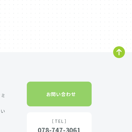
お問い合わせ
セミ
たい
［ TEL ］
078-747-3061