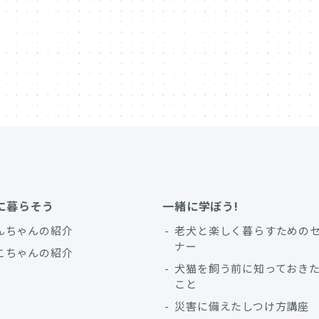
に暮らそう
一緒に学ぼう!
んちゃんの紹介
老犬と楽しく暮らすための
ナー
こちゃんの紹介
犬猫を飼う前に知っておき
こと
災害に備えたしつけ方講座