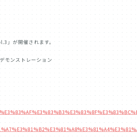
l.3」が開催されます。
デモンストレーション
8%AF%E3%83%AF%E3%83%B3%E3%83%8F%E3%83%BC
1%A7%E3%81%B2%E3%81%A8%E3%81%A4%E3%81%