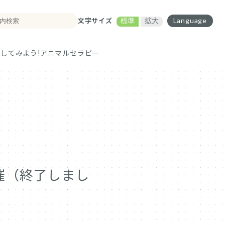
文字サイズ
Language
標準
拡大
してみよう!
アニマルセラピー
開催（終了しまし