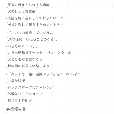
災害に備えたしつけ方講座
犬のしつけ方教室
犬猫を飼う前にしっておきたいこと
老犬と楽しく暮らすためのセミナー
「いのちの教育」プログラム
VRで体験！いぬねことのくらし
いきものといっしょ
こうべ動物共生センター サマースクール
犬とともだちになろう
獣医師の世界を体験しよう！
「ペットも一緒に避難マップ」を作ってみよう！
お散歩診断
ドッグスポーツにチャレンジ！
体験型ワークショップ
教えて！介助犬
事業報告書