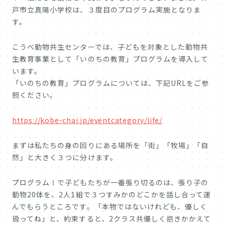
戸市立真陽小学校は、３度目のプログラム実施となりま
す。
こうべ動物共生センターでは、子どもを対象とした動物共
生教育事業として「いのちの教育」プログラムを導入して
います。
「いのちの教育」プログラムについては、下記URLをご参
照ください。
https://kobe-chai.jp/eventcategory/life/
まずは私たちの身の回りにある場所を「街」「牧場」「自
然」と大きく３つに分けます。
プログラムⅠで子どもたちが一番張り切るのは、張り子の
動物20体を、2人1組で３つすみかのどこかを話し合って運
んでもらうところです。「本物ではないけれども、優しく
扱ってね」と、約束すると、2クラス共優しく抱きかかえて