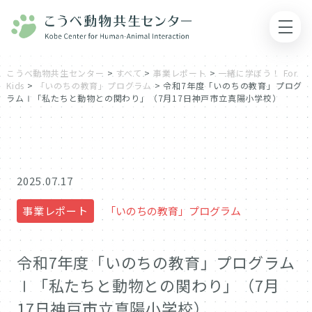
こうべ動物共生センター
>
すべて
>
事業レポート
>
一緒に学ぼう！ For
Kids
>
「いのちの教育」プログラム
>
令和7年度「いのちの教育」プログ
ラムⅠ「私たちと動物との関わり」（7月17日神戸市立真陽小学校）
2025.07.17
事業レポート
「いのちの教育」プログラム
令和7年度「いのちの教育」プログラム
Ⅰ「私たちと動物との関わり」（7月
17日神戸市立真陽小学校）