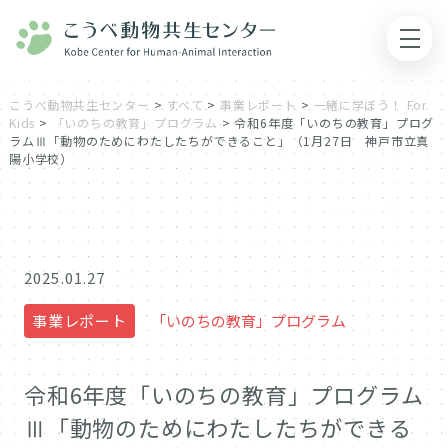
こうべ動物共生センター
>
すべて
>
事業レポート
>
一緒に学ぼう！ For
Kids
>
「いのちの教育」プログラム
>
令和6年度「いのちの教育」プログ
ラムⅢ「動物のためにわたしたちができること」（1月27日 神戸市立真
陽小学校）
2025.01.27
事業レポート
「いのちの教育」プログラム
令和6年度「いのちの教育」プログラム
Ⅲ「動物のためにわたしたちができる