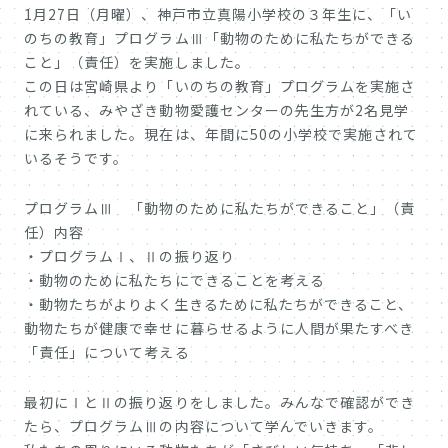
1月27日（月曜）、神戸市立真陽小学校の３年生に、「い
のちの教育」プログラムⅢ「動物のために私たちができる
こと」（責任）を実施しました。
この日は宮崎県より「いのちの教育」プログラムを実施さ
れている、みやざき動物愛護センターの先生方が2名見学
に来られました。現在は、年間に50の小学校で実施されて
いるそうです。
プログラムⅢ 「動物のために私たちができること」（責
任）内容
・プログラムⅠ、Ⅱの振り返り
・動物のために私たちにできることを考える
・動物たちがよりよく生きるために私たちができること、
動物たちが健康で幸せに暮らせるように人間が果たすべき
「責任」について考える
最初にⅠとⅡの振り返りをしました。みんなで確認ができ
たら、プログラムⅢの内容について学んでいきます。