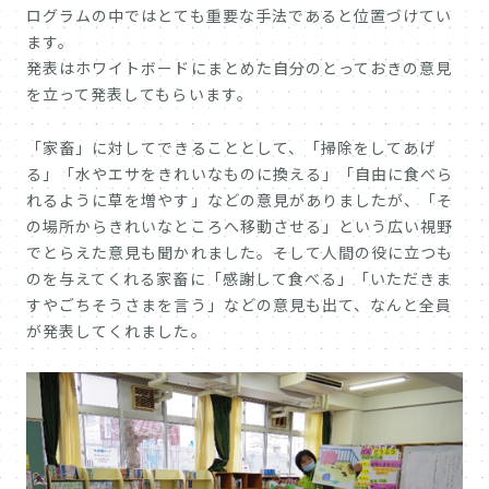
ログラムの中ではとても重要な手法であると位置づけてい
ます。
発表はホワイトボードにまとめた自分のとっておきの意見
を立って発表してもらいます。
「家畜」に対してできることとして、「掃除をしてあげ
る」「水やエサをきれいなものに換える」「自由に食べら
れるように草を増やす」などの意見がありましたが、「そ
の場所からきれいなところへ移動させる」という広い視野
でとらえた意見も聞かれました。そして人間の役に立つも
のを与えてくれる家畜に「感謝して食べる」「いただきま
すやごちそうさまを言う」などの意見も出て、なんと全員
が発表してくれました。