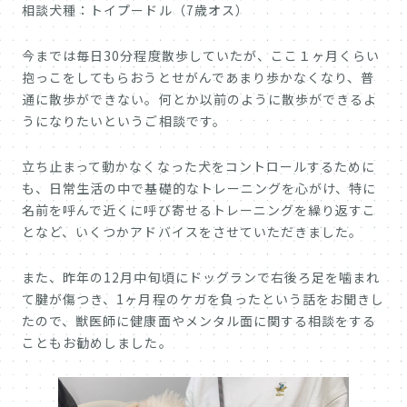
相談犬種：トイプードル（7歳オス）
今までは毎日30分程度散歩していたが、ここ１ヶ月くらい
抱っこをしてもらおうとせがんであまり歩かなくなり、普
通に散歩ができない。何とか以前のように散歩ができるよ
うになりたいというご相談です。
立ち止まって動かなくなった犬をコントロールするために
も、日常生活の中で基礎的なトレーニングを心がけ、特に
名前を呼んで近くに呼び寄せるトレーニングを繰り返すこ
となど、いくつかアドバイスをさせていただきました。
また、昨年の12月中旬頃にドッグランで右後ろ足を噛まれ
て腱が傷つき、1ヶ月程のケガを負ったという話をお聞きし
たので、獣医師に健康面やメンタル面に関する相談をする
こともお勧めしました。