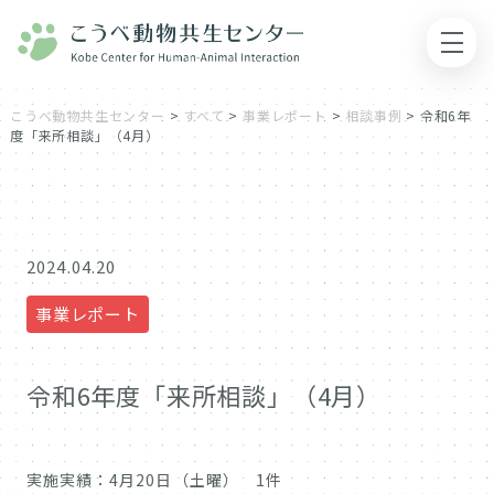
こうべ動物共生センター
>
すべて
>
事業レポート
>
相談事例
>
令和6年
度「来所相談」（4月）
2024.04.20
事業レポート
令和6年度「来所相談」（4月）
実施実績：4月20日（土曜） 1件