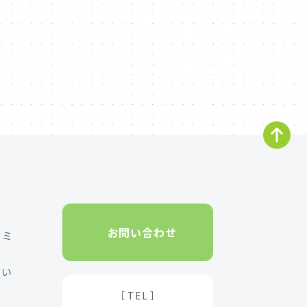
お問い合わせ
セミ
たい
［ TEL ］