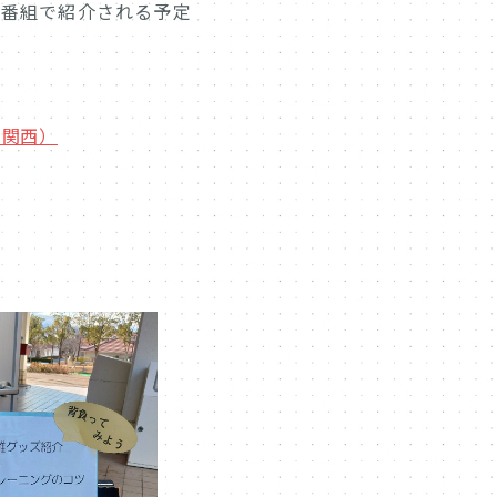
の番組で紹介される予定
（関西）