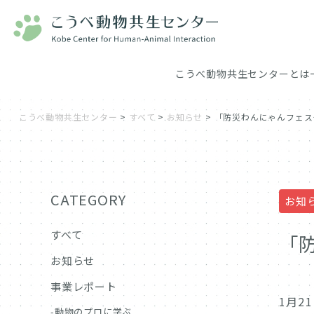
こうべ動物共生センターとは
こうべ動物共生センター
>
すべて
>
お知らせ
>
「防災わんにゃんフェス
CATEGORY
お知
すべて
「
お知らせ
事業レポート
1月
動物のプロに学ぶ