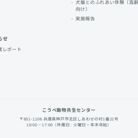
犬猫とのふれあい体験（高
向け）
実施報告
らせ
業レポート
こうべ動物共生センター
〒651-1106 兵庫県神戸市北区しあわせの村1番21号
10:00 ~ 17:00（休館日 : 火曜日・年末年始）