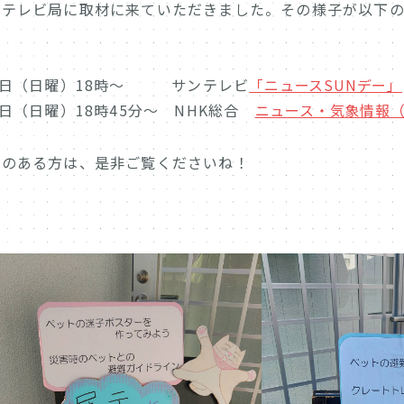
、テレビ局に取材に来ていただきました。その様子が以下
21日（日曜）18時～ サンテレビ
「ニュースSUNデー」
1日（日曜）18時45分～ NHK総合
ニュース・気象情報
間のある方は、是非ご覧くださいね！