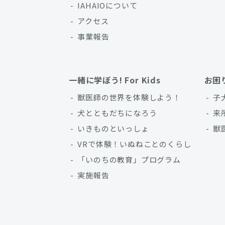
IAHAIOについて
アクセス
事業報告
一緒に学ぼう! For Kids
お困
獣医師の世界を体験しよう！
子
犬とともだちになろう
来
いきものといっしょ
獣
VRで体験！いぬねことのくらし
「いのちの教育」プログラム
実施報告