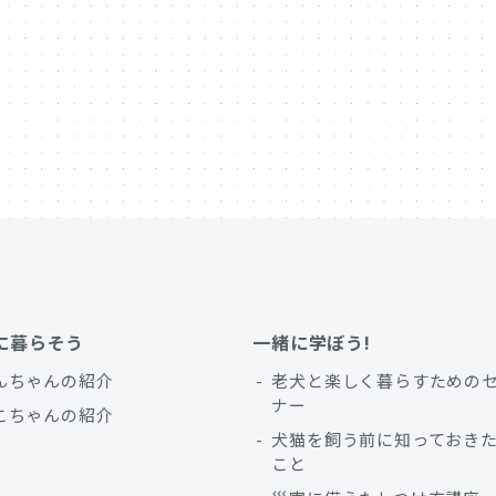
に暮らそう
一緒に学ぼう!
んちゃんの紹介
老犬と楽しく暮らすための
ナー
こちゃんの紹介
犬猫を飼う前に知っておき
こと