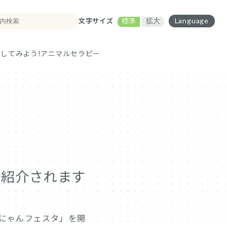
文字サイズ
Language
標準
拡大
してみよう!
アニマルセラピー
で紹介されます
んにゃんフェスタ」を開