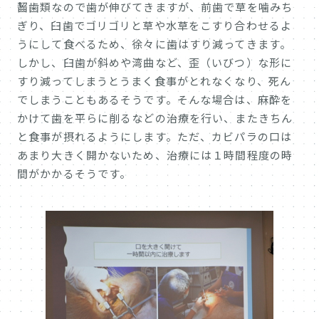
齧歯類なので歯が伸びてきますが、前歯で草を噛みち
ぎり、臼歯でゴリゴリと草や水草をこすり合わせるよ
うにして食べるため、徐々に歯はすり減ってきます。
しかし、臼歯が斜めや湾曲など、歪（いびつ）な形に
すり減ってしまうとうまく食事がとれなくなり、死ん
でしまうこともあるそうです。そんな場合は、麻酔を
かけて歯を平らに削るなどの治療を行い、またきちん
と食事が摂れるようにします。ただ、カビパラの口は
あまり大きく開かないため、治療には１時間程度の時
間がかかるそうです。