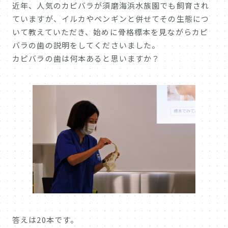
近年、人気のカピバラが須磨海浜水族園でも飼育され
ていますが、イルカやペンギンと併せてその生態につ
いて教えていただき、始めに骨格標本を見ながらカピ
バラの歯の説明をしてくださいました。
カピバラの歯は何本あると思いますか？
答えは20本です。