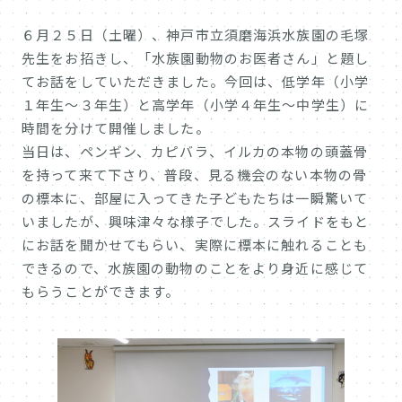
６月２５日（土曜）、神戸市立須磨海浜水族園の毛塚
先生をお招きし、「水族園動物のお医者さん」と題し
てお話をしていただきました。今回は、低学年（小学
１年生～３年生）と高学年（小学４年生～中学生）に
時間を分けて開催しました。
当日は、ペンギン、カピバラ、イルカの本物の頭蓋骨
を持って来て下さり、普段、見る機会のない本物の骨
の標本に、部屋に入ってきた子どもたちは一瞬驚いて
いましたが、興味津々な様子でした。スライドをもと
にお話を聞かせてもらい、実際に標本に触れることも
できるので、水族園の動物のことをより身近に感じて
もらうことができます。