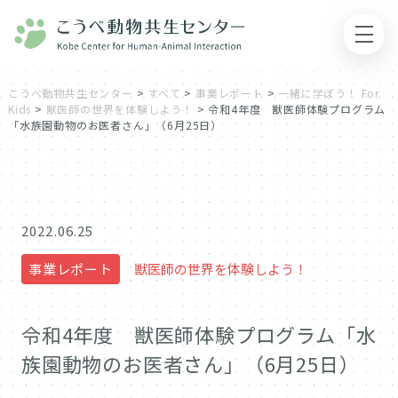
こうべ動物共生センター
>
すべて
>
事業レポート
>
一緒に学ぼう！ For
Kids
>
獣医師の世界を体験しよう！
>
令和4年度 獣医師体験プログラム
「水族園動物のお医者さん」（6月25日）
2022.06.25
事業レポート
獣医師の世界を体験しよう！
令和4年度 獣医師体験プログラム「水
族園動物のお医者さん」（6月25日）