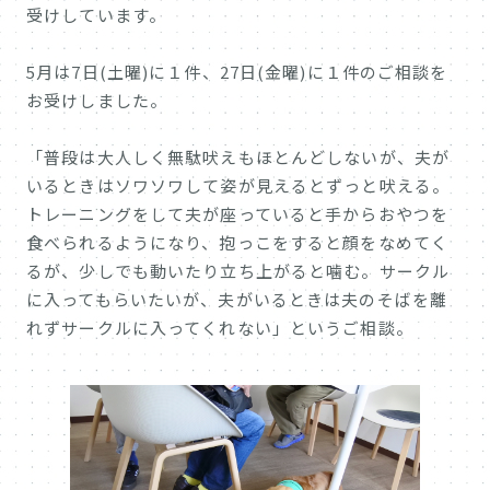
受けしています。
5月は7日(土曜)に１件、27日(金曜)に１件のご相談を
お受けしました。
「普段は大人しく無駄吠えもほとんどしないが、夫が
いるときはソワソワして姿が見えるとずっと吠える。
トレーニングをして夫が座っていると手からおやつを
食べられるようになり、抱っこをすると顔をなめてく
るが、少しでも動いたり立ち上がると噛む。サークル
に入ってもらいたいが、夫がいるときは夫のそばを離
れずサークルに入ってくれない」というご相談。