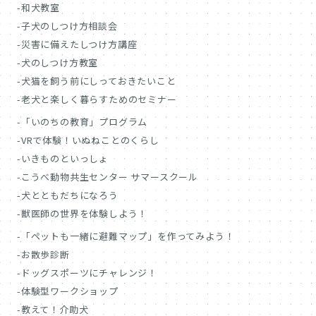
和犬教室
子犬のしつけ方相談会
災害に備えたしつけ方講座
犬のしつけ方教室
犬猫を飼う前にしっておきたいこと
老犬と楽しく暮らすためのセミナー
「いのちの教育」プログラム
VRで体験！いぬねことのくらし
いきものといっしょ
こうべ動物共生センター サマースクール
犬とともだちになろう
獣医師の世界を体験しよう！
「ペットも一緒に避難マップ」を作ってみよう！
お散歩診断
ドッグスポーツにチャレンジ！
体験型ワークショップ
教えて！介助犬