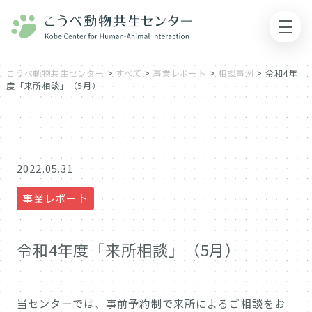
こうべ動物共生センター
>
すべて
>
事業レポート
>
相談事例
>
令和4年
度「来所相談」（5月）
2022.05.31
事業レポート
令和4年度「来所相談」（5月）
当センターでは、事前予約制で来所によるご相談をお