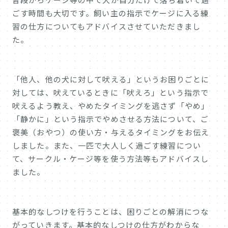
ごす時間も大切です。飼い主の指示でケージに入る練
習の仕方についてもアドバイスさせていただきまし
た。
「他人、他の犬に対して吠える」というお困りごとに
対しては、吠えているときに「吠えろ」という指示で
吠えるよう教え、やめたタイミングを逃さず「やめ」
「静かに」という指示でやめさせる方法について、ご
褒美（おやつ）の使い方・与えるタイミングをお伝え
しました。また、一匹で大人しく過ごす練習につい
て、サークル・ケージ等を使う方法等もアドバイスし
ました。
基本的なしつけを行うことは、困りごとの解消につな
がっていきます。基本的なしつけの仕方がわからな