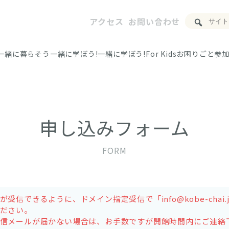
アクセス
お問い合わせ
一緒に暮らそう
一緒に学ぼう!
一緒に学ぼう!For Kids
お困りごと
参加
申し込みフォーム
FORM
受信できるように、ドメイン指定受信で「info@kobe-chai
ださい。
信メールが届かない場合は、お手数ですが開館時間内にご連絡