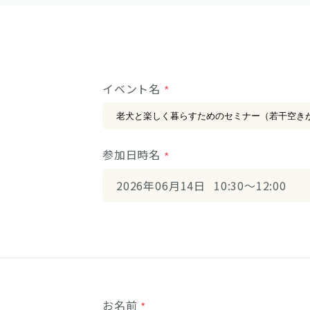
イベント名
参加日時名
2
0
2
6
0
6
1
4
1
0
:
3
0
1
2
:
0
0
お名前