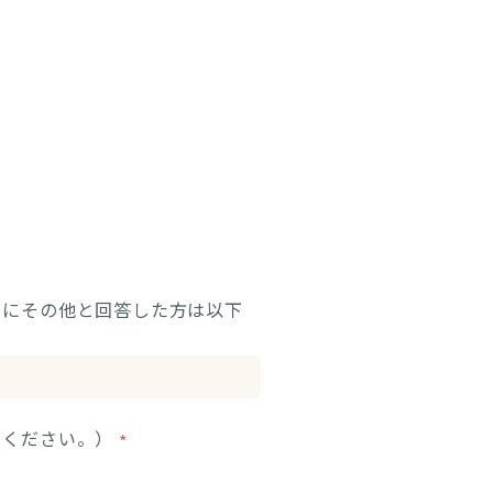
」にその他と回答した方は以下
てください。）