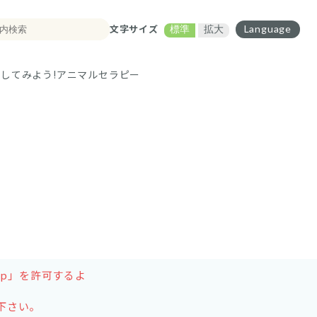
文字サイズ
Language
標準
拡大
してみよう!
アニマルセラピー
.jp」を許可するよ
下さい。