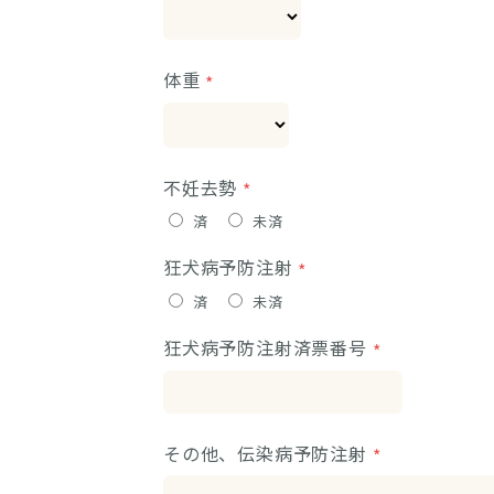
体重
不妊去勢
済
未済
狂犬病予防注射
済
未済
狂犬病予防注射済票番号
その他、伝染病予防注射