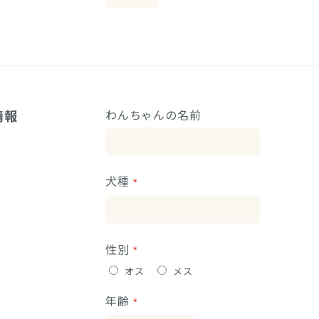
情報
わんちゃんの名前
犬種
性別
オス
メス
年齢