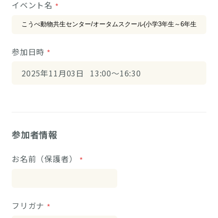
イベント名
参加日時
2
0
2
5
1
1
0
3
1
3
:
0
0
1
6
:
3
0
参加者情報
お名前（保護者）
フリガナ