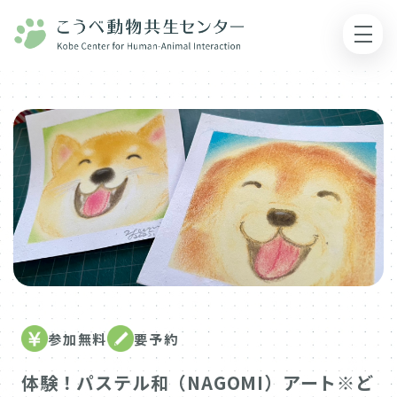
参加無料
要予約
体験！パステル和（NAGOMI）アート※ど