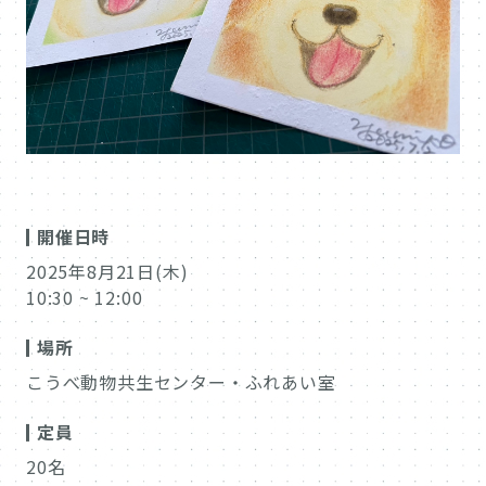
開催日時
2025年8月21日(木)
10:30 ~ 12:00
場所
こうべ動物共生センター・ふれあい室
定員
20名