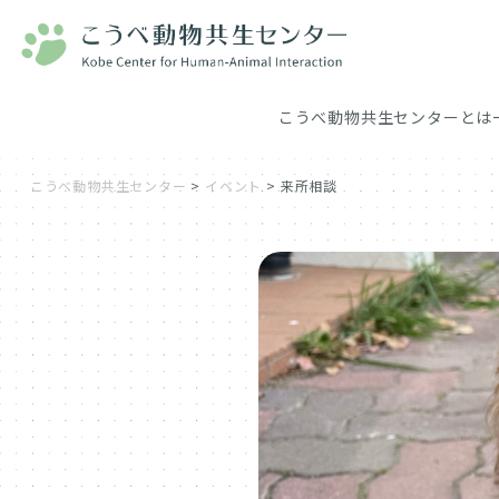
こうべ動物共生センターとは
こうべ動物共生センター
>
イベント
>
来所相談