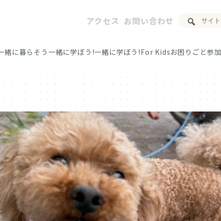
アクセス
お問い合わせ
一緒に暮らそう
一緒に学ぼう!
一緒に学ぼう!For Kids
お困りごと
参加