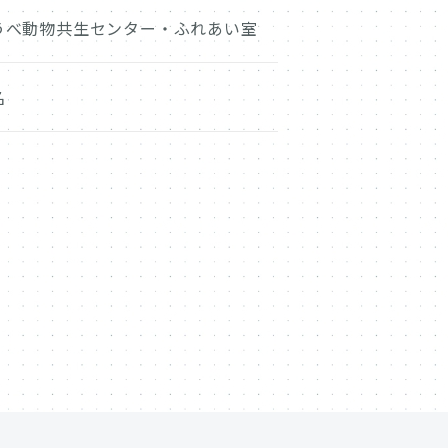
うべ動物共生センター・ふれあい室
名