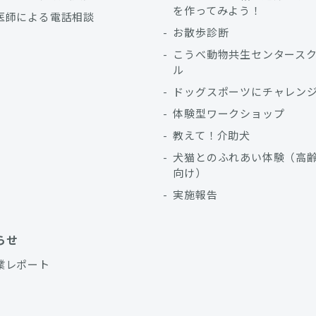
を作ってみよう！
医師による電話相談
お散歩診断
こうべ動物共生センタース
ル
ドッグスポーツにチャレン
体験型ワークショップ
教えて！介助犬
犬猫とのふれあい体験（高
向け）
実施報告
らせ
業レポート