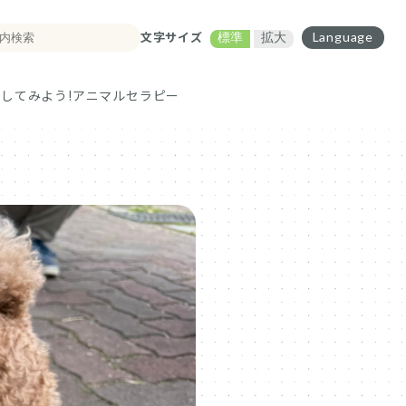
文字サイズ
Language
標準
拡大
してみよう!
アニマルセラピー