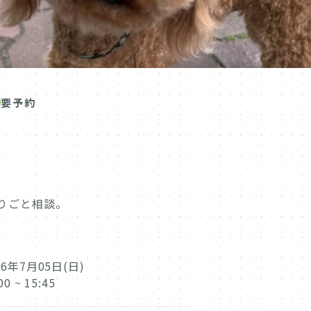
要予約
りごと相談。
26年7月05日(日)
00 ~ 15:45