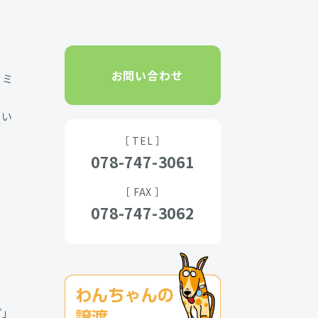
お問い合わせ
セミ
たい
［ TEL ］
078-747-3061
［ FAX ］
078-747-3062
プ」