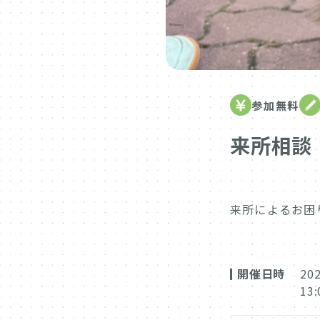
参加無料
来所相談
来所によるお困
開催日時
20
13: