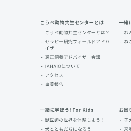
こうべ動物共生センターとは
一緒
こうべ動物共生センターとは？
わ
セラピー研究フィールドアドバ
ね
イザー
適正飼養アドバイザー会議
IAHAIOについて
アクセス
事業報告
一緒に学ぼう! For Kids
お困
獣医師の世界を体験しよう！
子
犬とともだちになろう
来