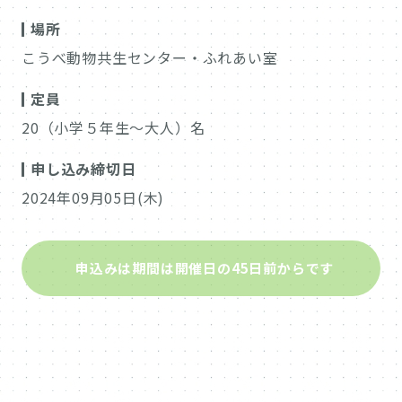
場所
こうべ動物共生センター・ふれあい室
定員
20（小学５年生～大人）名
申し込み締切日
2024年09月05日(木)
申込みは期間は開催日の45日前からです