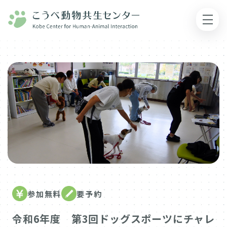
参加無料
要予約
令和6年度 第3回ドッグスポーツにチャレ