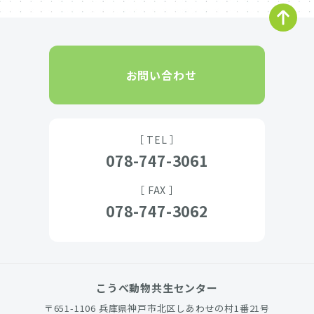
お問い合わせ
［ TEL ］
078-747-3061
［ FAX ］
078-747-3062
こうべ動物共生センター
〒651-1106 兵庫県神戸市北区しあわせの村1番21号