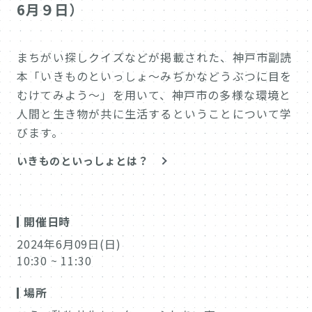
6月９日）
まちがい探しクイズなどが掲載された、神戸市副読
本「いきものといっしょ～みぢかなどうぶつに目を
むけてみよう～」を用いて、神戸市の多様な環境と
人間と生き物が共に生活するということについて学
びます。
いきものといっしょとは？
開催日時
2024年6月09日(日)
10:30 ~ 11:30
場所