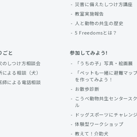
災害に備えたしつけ方講座
教室実施報告
人と動物の共生の歴史
5 Freedomsとは？
りごと
参加してみよう!
犬のしつけ方相談会
「うちの子」写真・絵画展
所による相談（犬）
「ペットも一緒に避難マッ
を作ってみよう！
医師による電話相談
お散歩診断
こうべ動物共生センタース
ル
ドッグスポーツにチャレン
体験型ワークショップ
教えて！介助犬