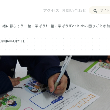
アクセス
お問い合わせ
一緒に暮らそう
一緒に学ぼう!
一緒に学ぼう!For Kids
お困りごと
参加
令和6年4月21日）