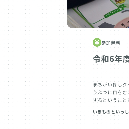
参加無料
令和6年
まちがい探しク
うぶつに目をむ
するということ
いきものといっ