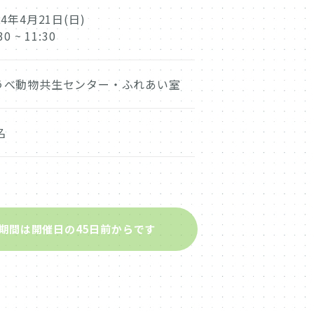
24年4月21日(日)
30 ~ 11:30
うべ動物共生センター・ふれあい室
名
期間は開催日の45日前からです