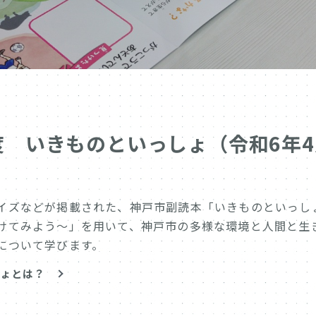
度 いきものといっしょ（令和6年4
イズなどが掲載された、神戸市副読本「いきものといっし
けてみよう～」を用いて、神戸市の多様な環境と人間と生
について学びます。
しょとは？