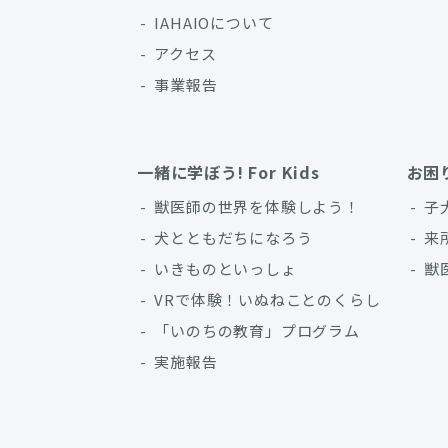
IAHAIOについて
アクセス
事業報告
一緒に学ぼう! For Kids
お困
獣医師の世界を体験しよう！
子
犬とともだちになろう
来
いきものといっしょ
獣
VRで体験！いぬねことのくらし
「いのちの教育」プログラム
実施報告