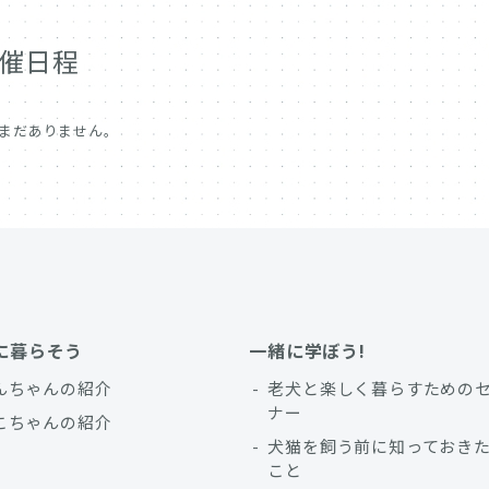
催日程
まだありません。
に暮らそう
一緒に学ぼう!
んちゃんの紹介
老犬と楽しく暮らすための
ナー
こちゃんの紹介
犬猫を飼う前に知っておき
こと