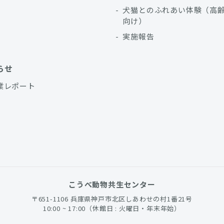
犬猫とのふれあい体験（高
向け）
実施報告
らせ
業レポート
こうべ動物共生センター
〒651-1106 兵庫県神戸市北区しあわせの村1番21号
10:00 ~ 17:00（休館日 : 火曜日・年末年始）