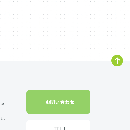
お問い合わせ
セミ
たい
［ TEL ］