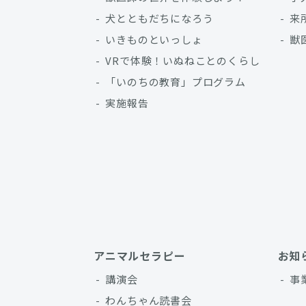
犬とともだちになろう
来
いきものといっしょ
獣
VRで体験！いぬねことのくらし
「いのちの教育」プログラム
実施報告
アニマルセラピー
お知
講演会
事
わんちゃん読書会