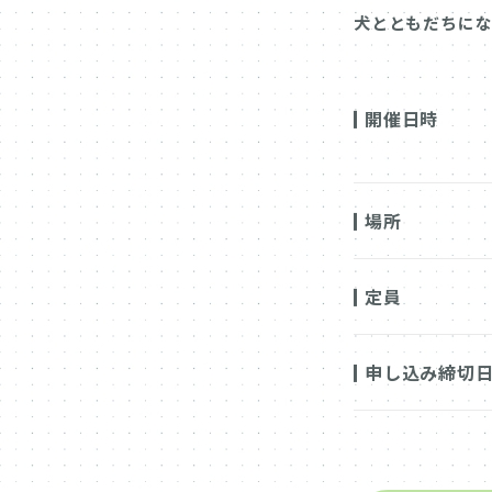
犬とともだちに
開催日時
場所
定員
申し込み締切