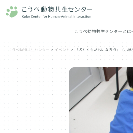
こうべ動物共生センターとは
こうべ動物共生センター
>
イベント
>
「犬とともだちになろう」（小学