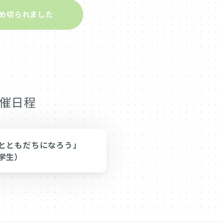
め切られました
催日程
とともだちになろう」
学生）