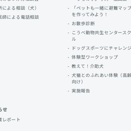
所による相談（犬）
「ペットも一緒に避難マッ
を作ってみよう！
医師による電話相談
お散歩診断
こうべ動物共生センタース
ル
ドッグスポーツにチャレン
体験型ワークショップ
教えて！介助犬
犬猫とのふれあい体験（高
向け）
実施報告
らせ
業レポート