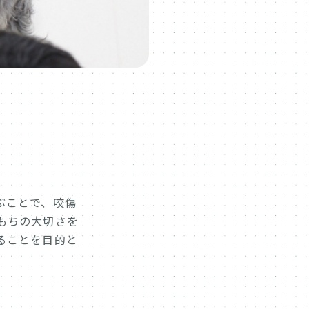
ぶことで、咬傷
もちの大切さを
ることを目的と