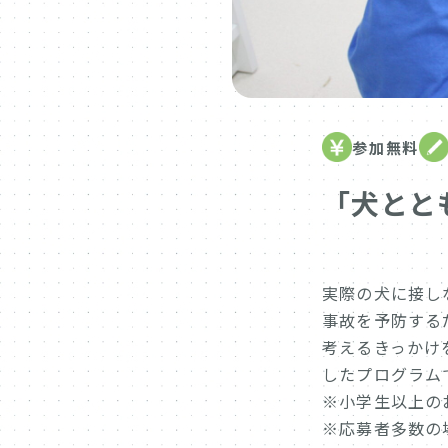
参加無料
「犬とと
実際の犬に接し
事故を予防する
考えるきっかけ
したプログラム
※小学生以上の
※応募者多数の