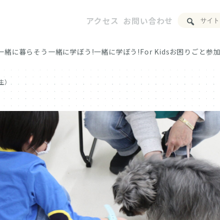
アクセス
お問い合わせ
一緒に暮らそう
一緒に学ぼう!
一緒に学ぼう!For Kids
お困りごと
参加
生）